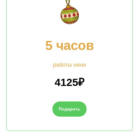
5 часов
работы няни
4125₽
Подарить