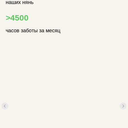
наших нянь
>4500
часов заботы за месяц