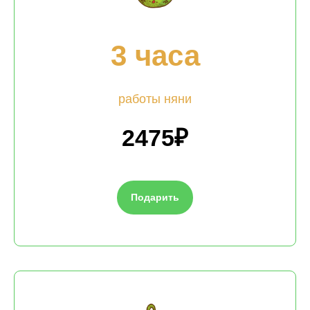
3 часа
работы няни
2475₽
Подарить